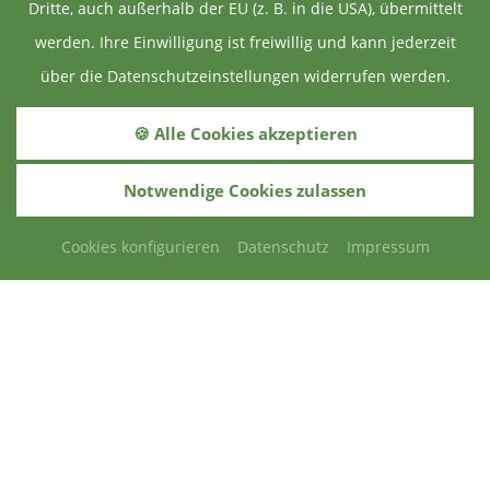
Dritte, auch außerhalb der EU (z. B. in die USA), übermittelt
werden. Ihre Einwilligung ist freiwillig und kann jederzeit
über die Datenschutzeinstellungen widerrufen werden.
🍪 Alle Cookies akzeptieren
Notwendige Cookies zulassen
Cookies konfigurieren
Datenschutz
Impressum
Ferienwohnung Simon
Herzlich Willkommen auf dem Wenighof
im Herzen des Bayerischen Waldes